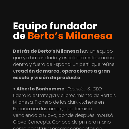
Equipo fundador
de
Berto’s Milanesa
Detrás de Berto’s Milanesa
hay un equipo
que ya ha fundado y escalado restauración
dentro y fuera de España. Un perfil que reúne
c
reación de marca, operaciones a gran
escala y visión de producto.
• Alberto Bonhomme ·
Founder & CEO
Lidera la estrategia y el crecimiento de Berto’s
Milanesa. Pionero de las dark kitchens en
España con Instamaki, que terminó
vendiendo a Glovo, donde después impulsó
Glovo Concepts. Conoce de primera mano
cómo construir y escalar conceptos de