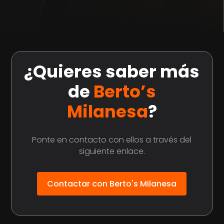
¿Quieres
saber más
de
Berto’s
Milanesa
?
Ponte en contacto con ellos a través del
siguiente enlace.
Contactar con Berto's Milanesa