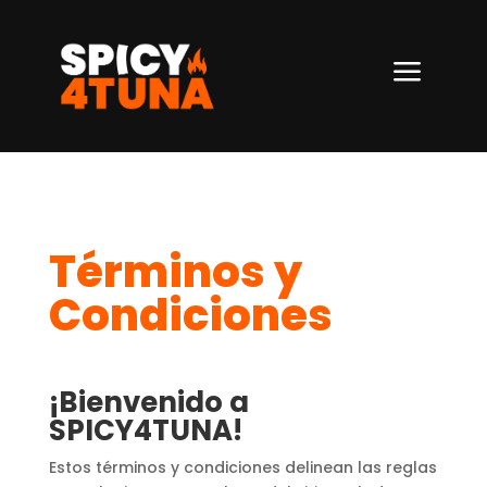
a
Términos y
Condiciones
¡Bienvenido a
SPICY4TUNA!
Estos términos y condiciones delinean las reglas