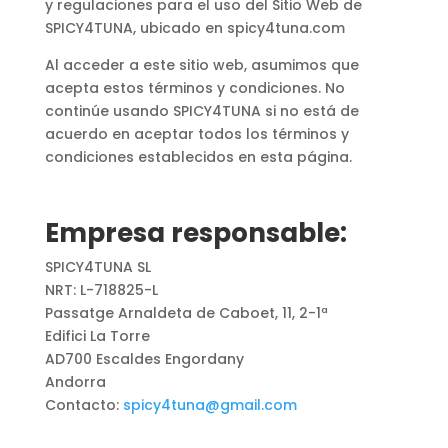
y regulaciones para el uso del Sitio Web de
SPICY4TUNA, ubicado en spicy4tuna.com
Al acceder a este sitio web, asumimos que
acepta estos términos y condiciones. No
continúe usando SPICY4TUNA si no está de
acuerdo en aceptar todos los términos y
condiciones establecidos en esta página.
Empresa responsable:
SPICY4TUNA SL
NRT: L-718825-L
Passatge Arnaldeta de Caboet, 11, 2-1ª
Edifici La Torre
AD700 Escaldes Engordany
Andorra
Contacto:
spicy4tuna@gmail.com