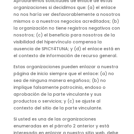
Aprobaremos solicitudes de enlace de estas
organizaciones si decidimos que: (a) el enlace
no nos haría ver desfavorablemente a nosotros
mismos o a nuestros negocios acreditados; (b)
la organización no tiene registros negativos con
nosotros; (c) el beneficio para nosotros de la
visibilidad del hipervínculo compensa la
ausencia de SPICY4TUNA; y (d) el enlace está en
el contexto de información de recurso general.
Estas organizaciones pueden enlazar a nuestra
página de inicio siempre que el enlace: (a) no
sea de ninguna manera engañoso; (b) no
implique falsamente patrocinio, endoso o
aprobación de la parte vinculante y sus
productos o servicios; y (c) se ajuste al
contexto del sitio de la parte vinculante.
Si usted es una de las organizaciones
enumeradas en el párrafo 2 anterior y está
interesado en enlazar a nuestro sitio web, debe