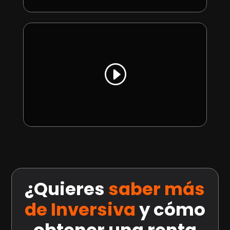
¿Quieres
saber más
de Inversiva
y cómo
obtener una renta