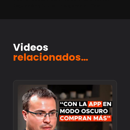
Regulación y futuro | Inteligencia artificial
Videos
relacionados…