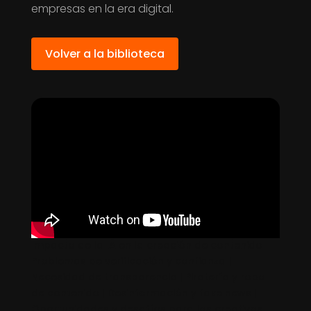
empresas en la era digital.
Volver a la biblioteca
Impacto de la IA en la creación de contenido |
Problemas de verificación y confianza |
Necesidad de transparencia | Piratería y robo
de contenido | Desinformación y fake news |
Oportunidades y desafíos para los creativos |