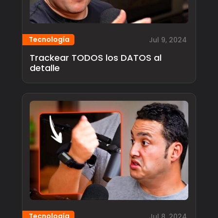
Tecnología
Jul 9, 2024
Trackear TODOS los DATOS al
detalle
Tecnología
Jul 8, 2024