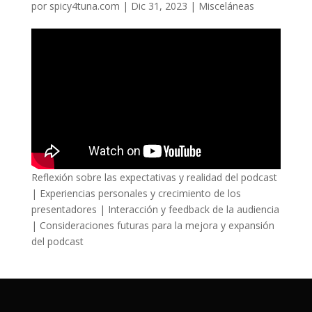
por
spicy4tuna.com
|
Dic 31, 2023
|
Misceláneas
Reflexión sobre las expectativas y realidad del podcast
| Experiencias personales y crecimiento de los
presentadores | Interacción y feedback de la audiencia
| Consideraciones futuras para la mejora y expansión
del podcast