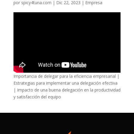
por
spicy4tuna.com
|
Dic 22, 2023
|
Empresa
Importancia de delegar para la eficiencia empresarial |
Estrategias para implementar una delegación efectiva
| Impacto de una buena delegación en la productividad
y satisfacción del equipo