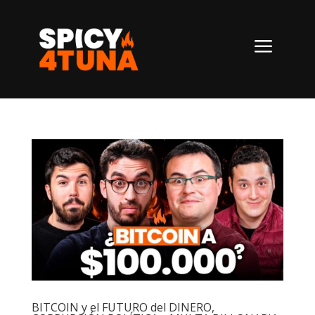
a
BITCOIN y el FUTURO del DINERO,