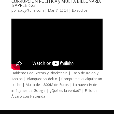
CORRUPCIÓN POLÍTICA y MULTA BILLONARIA
a APPLE #23
por
spicy4tuna.com
|
Mar 7, 2024
|
Episodios
Hablemos de Bitcoin y Blockchain | Caso de Koldo y
Ábalos | Blanqueo vs delito | Comprarse vs alquilar un
coche | Multa de 1.800M de Euros | La nueva IA de
imágenes de Google | ¿Qué es la verdad? | El lío de
Álvaro con Hacienda