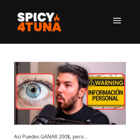
a
Así Puedes GANAR 200$, pero…