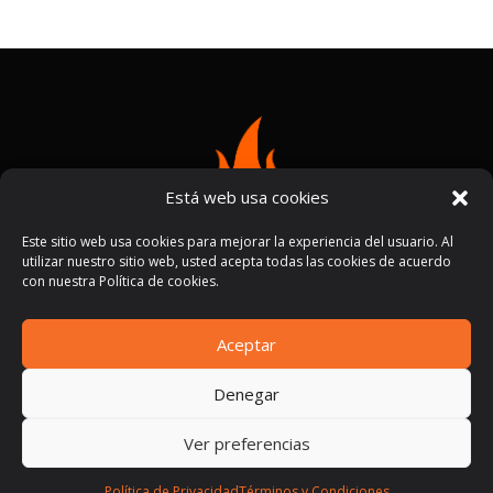
Está web usa cookies
Este sitio web usa cookies para mejorar la experiencia del usuario. Al
utilizar nuestro sitio web, usted acepta todas las cookies de acuerdo
con nuestra Política de cookies.
Aceptar
Términos y condiciones
Políticas de privacidad
|
Denegar
Ver preferencias
Política de Privacidad
Términos y Condiciones