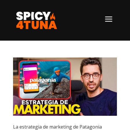
a
La estrategia de marketing de Patagonia