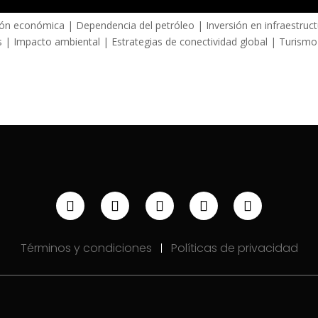
ión económica | Dependencia del petróleo | Inversión en infraestruc
es | Impacto ambiental | Estrategias de conectividad global | Turismo
Términos y condiciones
Políticas de privacidad
|