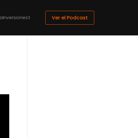
Ver el Podcast
ca
Inversiones
3