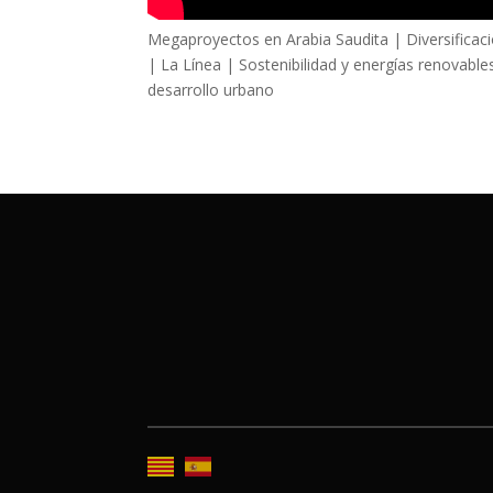
Megaproyectos en Arabia Saudita | Diversificac
| La Línea | Sostenibilidad y energías renovabl
desarrollo urbano