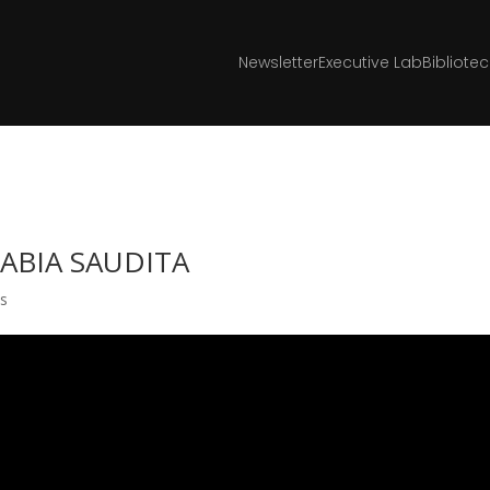
Newsletter
Executive Lab
Bibliote
ARABIA SAUDITA
as