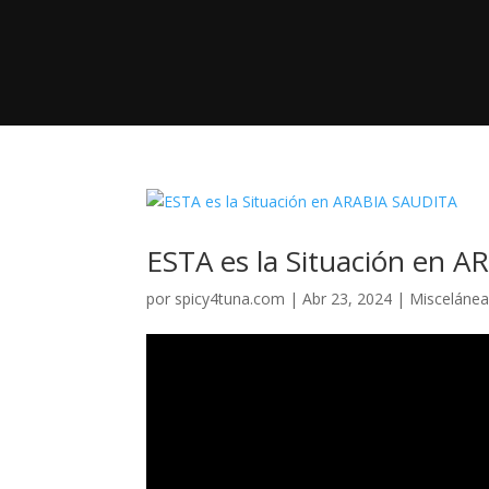
ESTA es la Situación en 
por
spicy4tuna.com
|
Abr 23, 2024
|
Misceláne