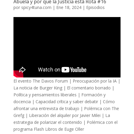
Abuela y por qué la Justícia está Rota #16
por
spicy4tuna.com
|
Ene 18, 2024
|
Episodios
El evento The Davos Forum | Preocupación por la IA |
La noticia de Burger King | El comentario borrado |
Política y pensamientos liberales | Formación y
docencia | Capacidad crítica y saber debatir | Cómo
afrontar una entrevista de trabajo | Polémica con The
Grefg | Liberación del alquiler por Javier Milei | La
estrategia de polarizar el contenido | Polémica con el
programa Flash Libros de Euge Oller