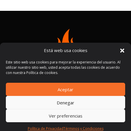
Está web usa cookies
Este sitio web usa cookies para mejorar la experiencia del usuario. Al
utilizar nuestro sitio web, usted acepta todas las cookies de acuerdo
con nuestra Política de cookies.
Aceptar
Términos y condiciones
Políticas de privacidad
|
Denegar
Ver preferencias
Política de Privacidad
Términos y Condiciones