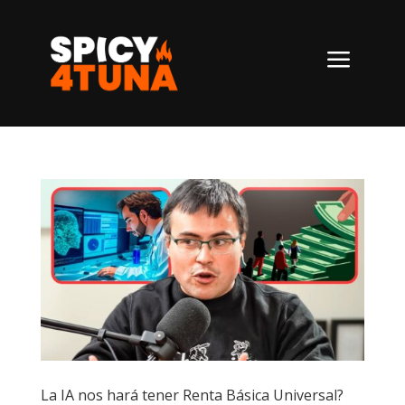
a
La IA nos hará tener Renta Básica Universal?