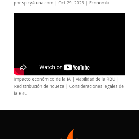
por
spicy4tuna.com
|
Oct 29, 2023
|
Economía
Impacto económico de la IA | Viabilidad de la RBU |
Redistribución de riqueza | Consideraciones legales de
la RBU