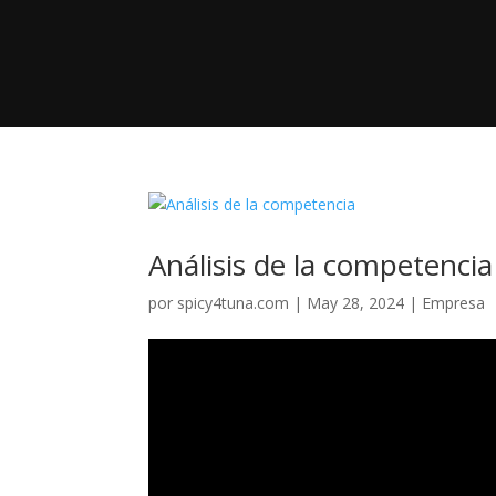
Análisis de la competencia
por
spicy4tuna.com
|
May 28, 2024
|
Empresa