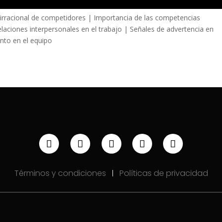
irracional de competidores | Importancia de las competencias
Relaciones interpersonales en el trabajo | Señales de advertencia en
nto en el equipo
Términos y condiciones
Políticas de privacidad
|