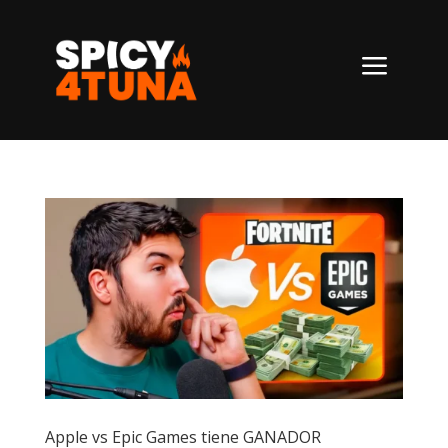
a
Apple vs Epic Games tiene GANADOR