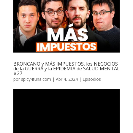
BRONCANO y MÁS IMPUESTOS, los NEGOCIOS
de la GUERRA y la EPIDEMIA de SALUD MENTAL
#27
por
spicy4tuna.com
|
Abr 4, 2024
|
Episodios