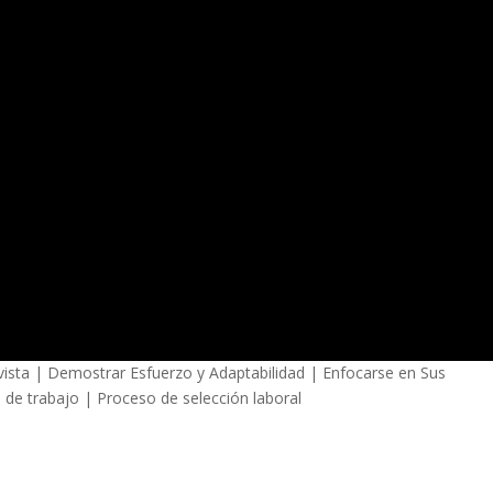
evista | Demostrar Esfuerzo y Adaptabilidad | Enfocarse en Sus
a de trabajo | Proceso de selección laboral