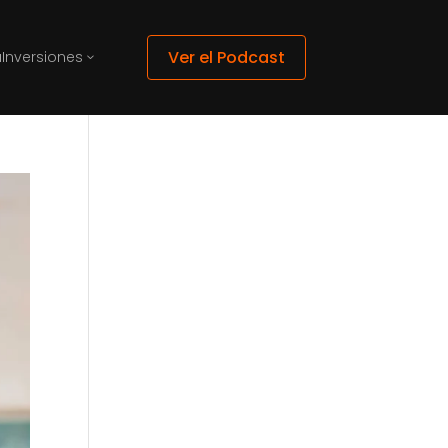
Ver el Podcast
a
Inversiones
3