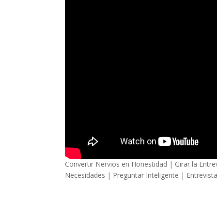
Convertir Nervios en Honestidad | Girar la Entr
Necesidades | Preguntar Inteligente | Entrevist