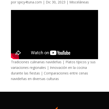
por
spicy4tuna.com
|
Dic 30, 2023
|
Misceláneas
Tradiciones culinarias navideñas | Platos típicos y sus
variaciones regionales | Innovación en la cocina
durante las fiestas | Comparaciones entre cenas
navideñas en diversas culturas