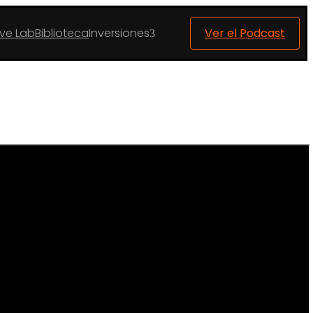
ive Lab
Biblioteca
Inversiones
Ver el Podcast
3