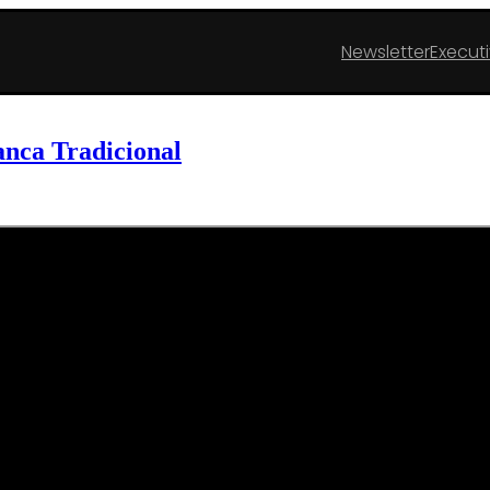
Newsletter
Execut
nca Tradicional