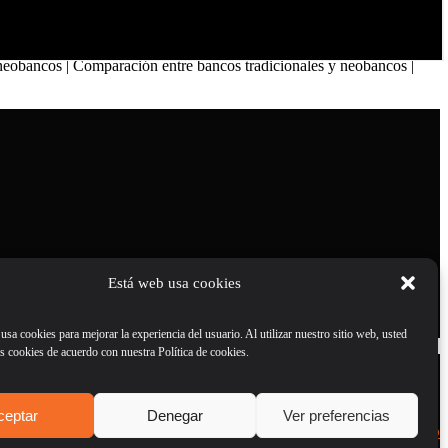
n neobancos | Comparación entre bancos tradicionales y neobancos |
Está web usa cookies
 usa cookies para mejorar la experiencia del usuario. Al utilizar nuestro sitio web, usted
as cookies de acuerdo con nuestra Política de cookies.
ceptar
Denegar
Ver preferencias
Web realizada por
Cabana Studio