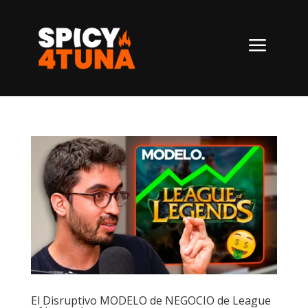
a
El Disruptivo MODELO de NEGOCIO de League