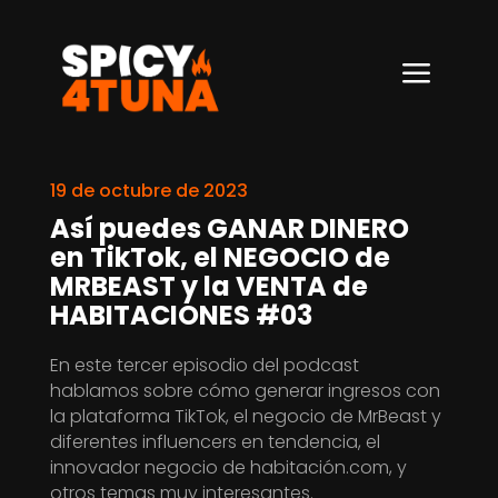
a
19 de octubre de 2023
Así puedes GANAR DINERO
en TikTok, el NEGOCIO de
MRBEAST y la VENTA de
HABITACIONES #03
En este tercer episodio del podcast
hablamos sobre cómo generar ingresos con
la plataforma TikTok, el negocio de MrBeast y
diferentes influencers en tendencia, el
innovador negocio de habitación.com, y
otros temas muy interesantes.