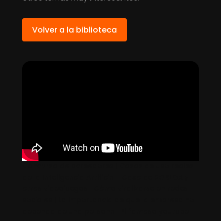
Volver a la biblioteca
Concurso de acreedores | Casos de uso reales
de la Inteligencia Artificial | Caso de ROBLOX y
otros videojuegos | Cómo viralizarse en redes
sociales | La importancia de que la empresa no
dependa de una persona | El famoso youtuber