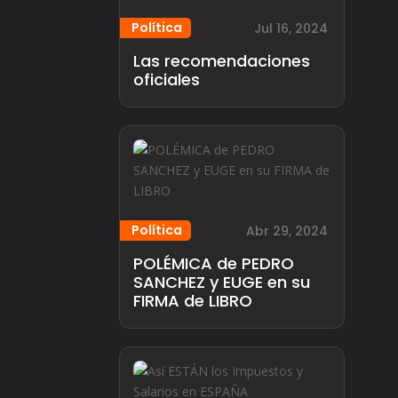
Política
Jul 16, 2024
Las recomendaciones
oficiales
Política
Abr 29, 2024
POLÉMICA de PEDRO
SANCHEZ y EUGE en su
FIRMA de LIBRO