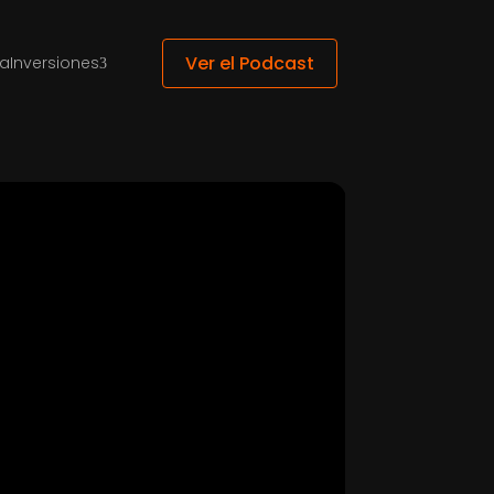
Ver el Podcast
ca
Inversiones
3