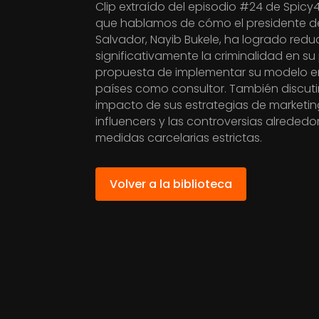
Clip extraído del episodio #24 de Spicy
que hablamos de cómo el presidente de
Salvador, Nayib Bukele, ha logrado reduc
significativamente la criminalidad en su 
propuesta de implementar su modelo e
países como consultor. También discuti
impacto de sus estrategias de marketi
influencers y las controversias alrededo
medidas carcelarias estrictas.
Volver a la biblioteca