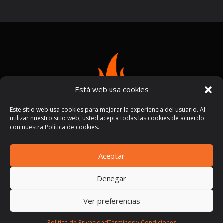
Está web usa cookies
Este sitio web usa cookies para mejorar la experiencia del usuario. Al
utilizar nuestro sitio web, usted acepta todas las cookies de acuerdo
con nuestra Política de cookies.
Aceptar
Términos y condiciones
Políticas de privacidad
|
Denegar
Ver preferencias
Política de Privacidad
Términos y Condiciones