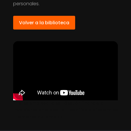
personales.
Volver a la biblioteca
Errores empresariales | Gestión financiera |
Inversiones en e-sports | Desafíos profesionales
| Lecciones aprendidas