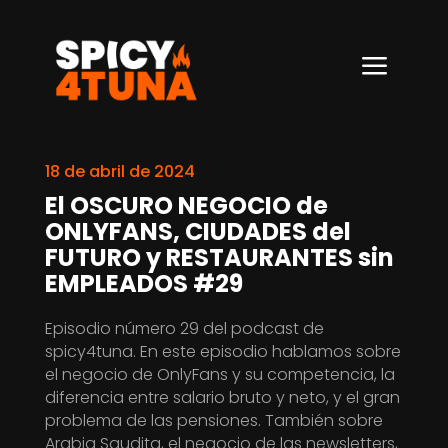
a
18 de abril de 2024
El OSCURO NEGOCIO de
ONLYFANS, CIUDADES del
FUTURO y RESTAURANTES sin
EMPLEADOS #29
Episodio número 29 del podcast de
spicy4tuna. En este episodio hablamos sobre
el negocio de OnlyFans y su competencia, la
diferencia entre salario bruto y neto, y el gran
problema de las pensiones. También sobre
Arabia Saudita, el negocio de las newsletters,