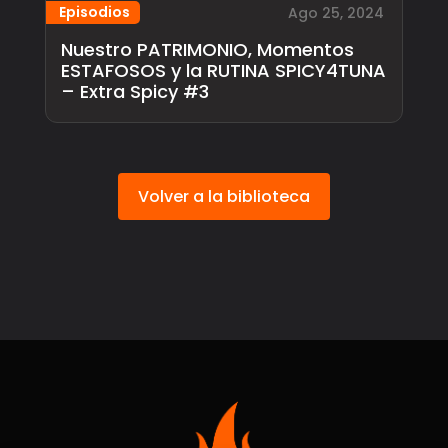
Episodios
Ago 25, 2024
Nuestro PATRIMONIO, Momentos
ESTAFOSOS y la RUTINA SPICY4TUNA
– Extra Spicy #3
Volver a la biblioteca