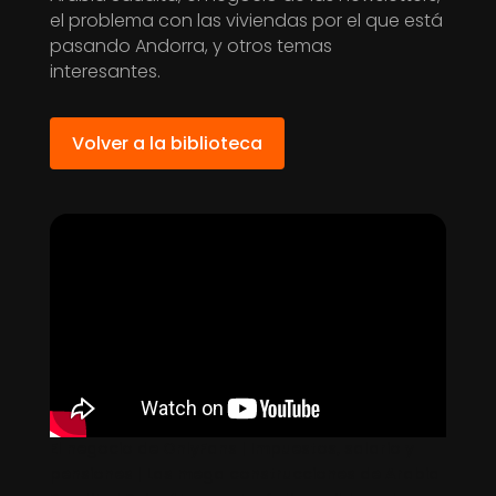
el problema con las viviendas por el que está
pasando Andorra, y otros temas
interesantes.
Volver a la biblioteca
El negocio de OnlyFans | Impuestos, salario y
pensiones | Las mega construcciones de Arabia