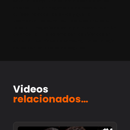
Saudita | Spicy4tuna estará disponible en los
aviones | El gran negocio de las newsletters | El
curioso indicador de pizzas y guerra |
Reemplazar personal por tele-operadores o
robots | El negocio de Marc y la nueva limitación
de Andorra | El problema con las viviendas en
Andorra | Los inicios de Samsung | La estrategia
de los comparadores de seguros
Videos
relacionados…