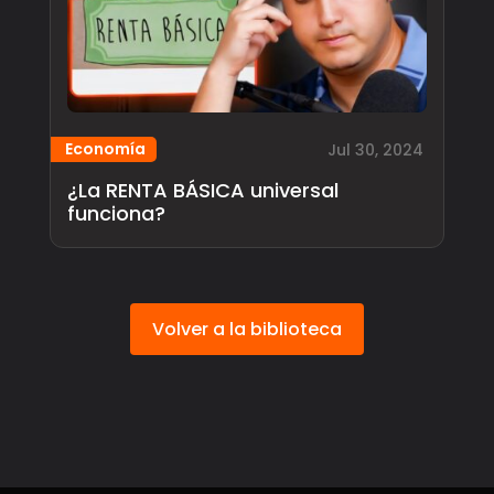
Economía
Jul 30, 2024
¿La RENTA BÁSICA universal
funciona?
Volver a la biblioteca