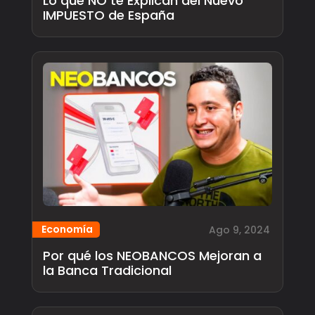
Lo que NO te Explican del Nuevo
IMPUESTO de España
Economía
Ago 9, 2024
Por qué los NEOBANCOS Mejoran a
la Banca Tradicional