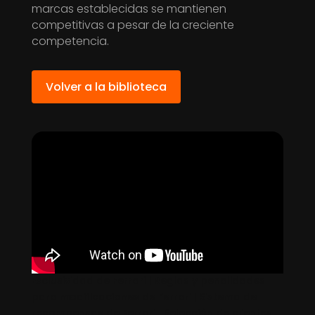
marcas establecidas se mantienen
competitivas a pesar de la creciente
competencia.
Volver a la biblioteca
Exclusividad de Ferrari | Reglas y penalidades
para modificaciones de Ferrari | Sistema de
recompensas de Ferrari | Selección de clientes