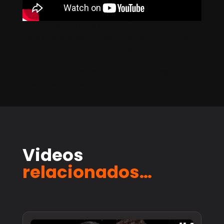
La empresa de café automatizada | El negocio
de las mascotas | La reducción de la jornada
laboral | Renta básica universal y la inteligencia
artificial | La escuela de Elon Musk | La
reproducción de Mammuthus | Estrategias
efectivas en nuestros negocios
Videos
relacionados…