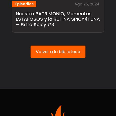
Episodios
Ago 25, 2024
Nuestro PATRIMONIO, Momentos
ESTAFOSOS y la RUTINA SPICY4TUNA
– Extra Spicy #3
Volver a la biblioteca