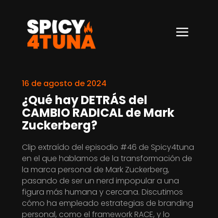
a
16 de agosto de 2024
¿Qué hay DETRÁS del
CAMBIO RADICAL de Mark
Zuckerberg?
Clip extraído del episodio #46 de Spicy4tuna
en el que hablamos de la transformación de
la marca personal de Mark Zuckerberg,
pasando de ser un nerd impopular a una
figura más humana y cercana. Discutimos
cómo ha empleado estrategias de branding
personal, como el framework RACE, y lo