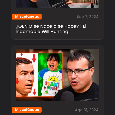
Misceláneas
Sep 7, 2024
¿GENIO se Nace o se Hace? | El
Indomable Will Hunting
Misceláneas
Ago 31, 2024