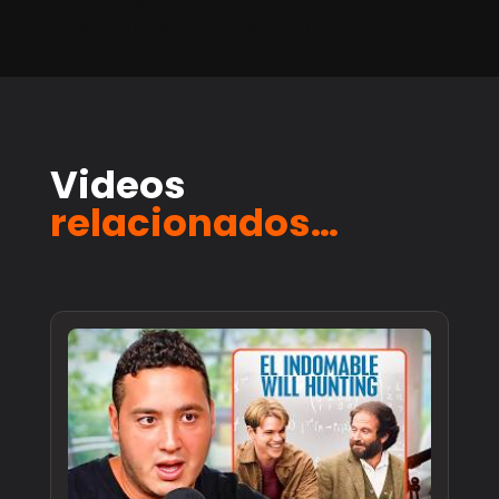
Rebranding en la industria tecnológica |
Autenticidad en la marca personal
Videos
relacionados…