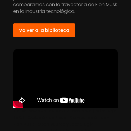
comparamos con la trayectoria de Elon Musk
en la industria tecnológica.
Volver a la biblioteca
Marca personal de Mark Zuckerberg | Estrategia
RACE | Evolución de Meta | Comparación con
Elon Musk | Open Source y tecnología |