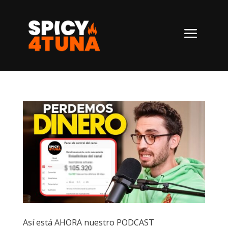
a
Así está AHORA nuestro PODCAST