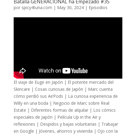
Batalla GENERACIONAL ha Empezado #35
por
spicy4tuna.com
|
May 30, 2024
|
Episodios
El viaje de Euge en Japón | El potente mercado del
Skincare | Cosas curiosas de Japón | Marc cuenta
cómo perdió sus AirPods | La curiosa experiencia de
Willy en una boda | Negocio de Marc sobre Real
Estate | Diferentes formas de alquilar | Los cómics
especiales de Japón | Película Up in the Air y
reflexiones | Despidos y bajas voluntarias | Trabajar
en Google | Jóvenes, ahorros y vivienda | Ojo con la