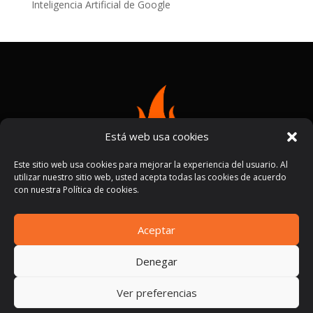
Inteligencia Artificial de Google
Está web usa cookies
Este sitio web usa cookies para mejorar la experiencia del usuario. Al
utilizar nuestro sitio web, usted acepta todas las cookies de acuerdo
con nuestra Política de cookies.
Aceptar
Términos y condiciones
Políticas de privacidad
|
Denegar
Ver preferencias