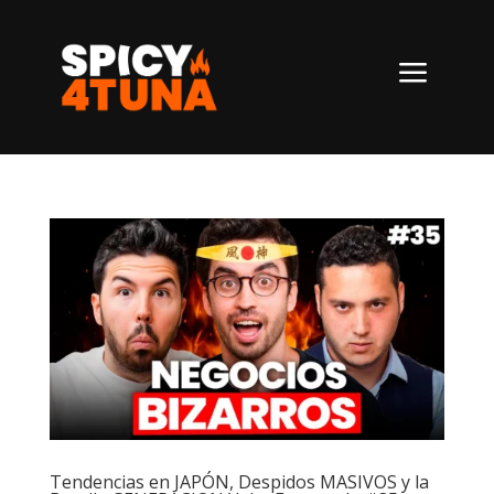
a
Tendencias en JAPÓN, Despidos MASIVOS y la