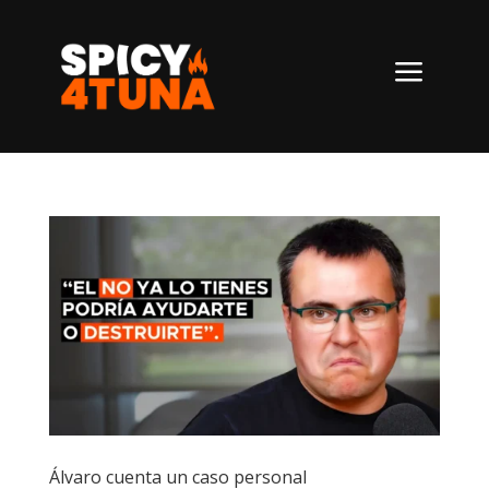
a
Álvaro cuenta un caso personal