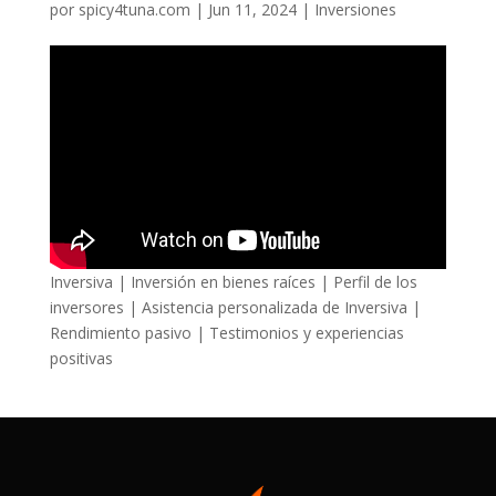
por
spicy4tuna.com
|
Jun 11, 2024
|
Inversiones
Inversiva | Inversión en bienes raíces | Perfil de los
inversores | Asistencia personalizada de Inversiva |
Rendimiento pasivo | Testimonios y experiencias
positivas