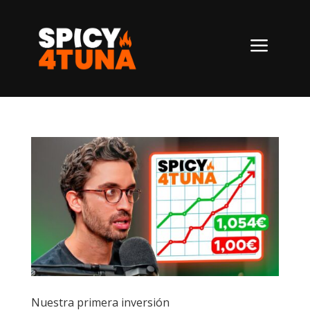
a
Nuestra primera inversión