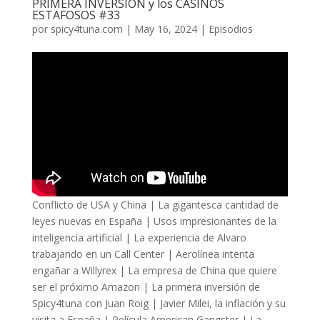
PRIMERA INVERSIÓN y los CASINOS
ESTAFOSOS #33
por
spicy4tuna.com
|
May 16, 2024
|
Episodios
Conflicto de USA y China | La gigantesca cantidad de
leyes nuevas en España | Usos impresionantes de la
inteligencia artificial | La experiencia de Alvaro
trabajando en un Call Center | Aerolínea intenta
engañar a Willyrex | La empresa de China que quiere
ser el próximo Amazon | La primera inversión de
Spicy4tuna con Juan Roig | Javier Milei, la inflación y su
visita a España | Película American Gangster | La