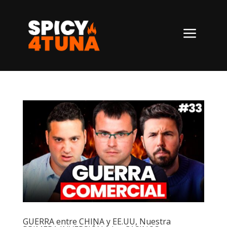
a
GUERRA entre CHINA y EE.UU, Nuestra