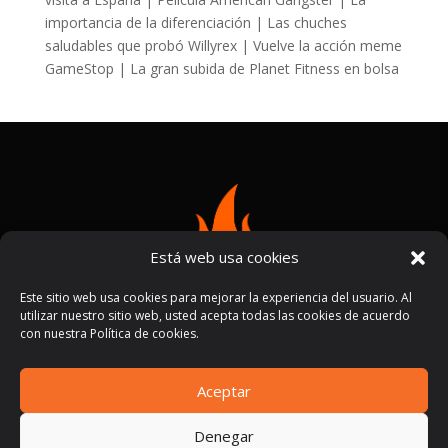
importancia de la diferenciación | Las chuches
saludables que probó Willyrex | Vuelve la acción meme
GameStop | La gran subida de Planet Fitness en bolsa
Está web usa cookies
Este sitio web usa cookies para mejorar la experiencia del usuario. Al
utilizar nuestro sitio web, usted acepta todas las cookies de acuerdo
con nuestra Política de cookies.
Aceptar
Términos y condiciones
Políticas de privacidad
|
Denegar