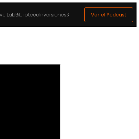
ive Lab
Biblioteca
Inversiones
Ver el Podcast
3