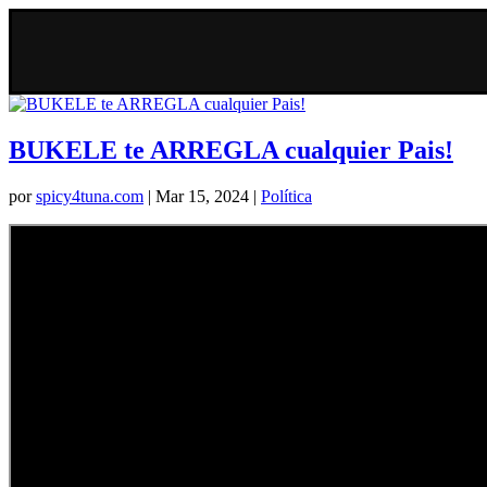
BUKELE te ARREGLA cualquier Pais!
por
spicy4tuna.com
|
Mar 15, 2024
|
Política