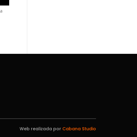
la
Web realizada por
Cabana Studio