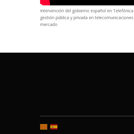
Intervención del gobierno español en Telefónica
gestión pública y privada en telecomunicaciones
mercado