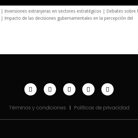
 | Inversiones extranjeras en sectores estratégicos | Debates sobre 
 | Impacto de las decisiones gubernamentales en la percepción del
Términos y condiciones
Políticas de privacidad
|