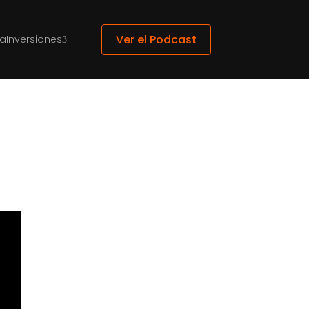
Ver el Podcast
ca
Inversiones
3