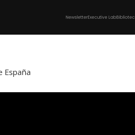
Newsletter
Executive Lab
Bibliote
de España