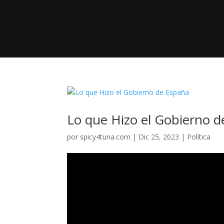
Lo que Hizo el Gobierno 
por
spicy4tuna.com
|
Dic 25, 2023
|
Política