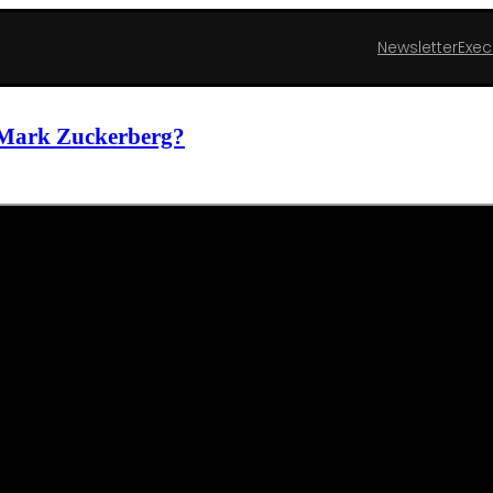
Newsletter
Exec
ark Zuckerberg?