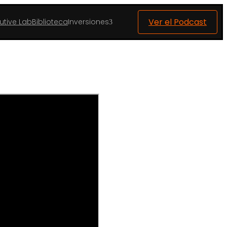
Ver el Podcast
utive Lab
Biblioteca
Inversiones
3