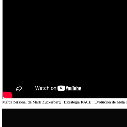
Marca personal de Mark Zuckerberg | Estrategia RACE | Evolución de Meta | 