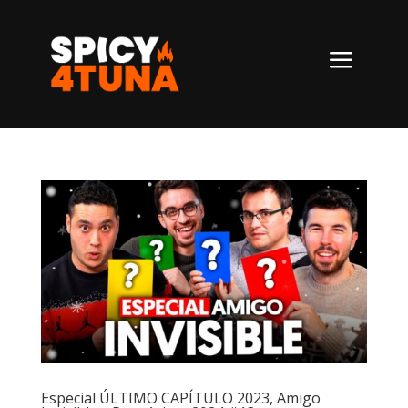
a
Especial ÚLTIMO CAPÍTULO 2023, Amigo