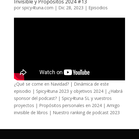
Invisible y Propósitos 2024 #13
por
spicy4tuna.com
|
Dic 28, 2023
|
Episodios
¿Qué se come en Navidad? | Dinámica de este
episodio | Spicy4tuna 2023 y objetivos 2024 | ¿Habrá
sponsor del podcast? | Spicy4tuna SL y vuestros
proyectos | Propósitos personales en 2024 | Amigo
invisible de libros | Nuestro ranking de podcast 2023