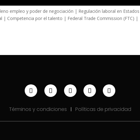
leno empleo y poder de negociación | Regulación laboral en Estados
al | Competencia por el talento | Federal Trade Commission (FTC) |
Términos y condiciones
Políticas de privacidad
|