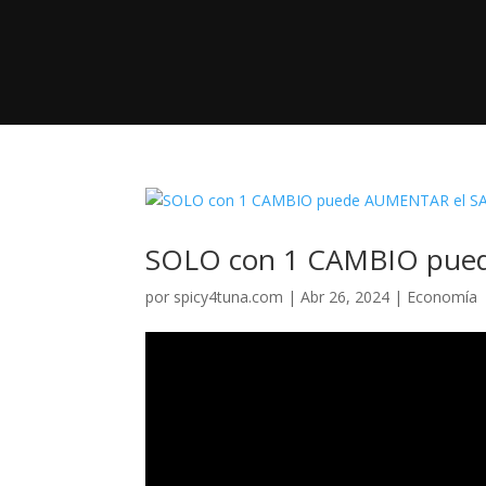
SOLO con 1 CAMBIO pue
por
spicy4tuna.com
|
Abr 26, 2024
|
Economía