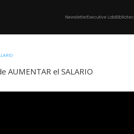
Newsletter
Executive Lab
Bibliote
de AUMENTAR el SALARIO