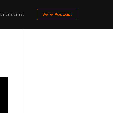
Ver el Podcast
ca
Inversiones
3