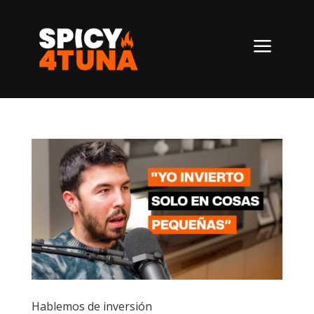
a
Hablemos de inversión