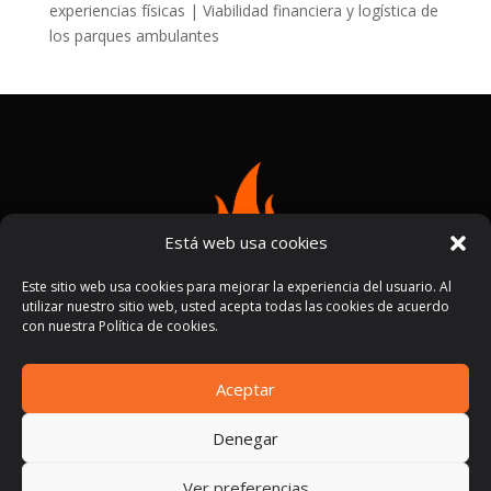
experiencias físicas | Viabilidad financiera y logística de
los parques ambulantes
Está web usa cookies
Este sitio web usa cookies para mejorar la experiencia del usuario. Al
utilizar nuestro sitio web, usted acepta todas las cookies de acuerdo
con nuestra Política de cookies.
Aceptar
Términos y condiciones
Políticas de privacidad
|
Denegar
Ver preferencias