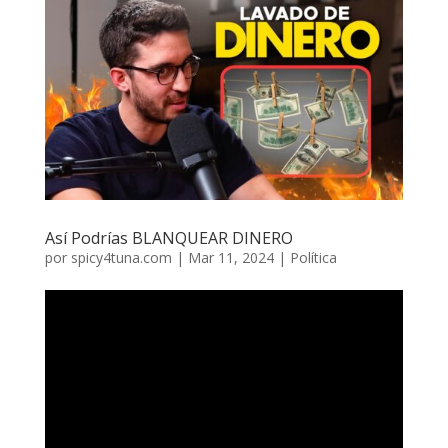
Así Podrías BLANQUEAR DINERO
por
spicy4tuna.com
|
Mar 11, 2024
|
Política