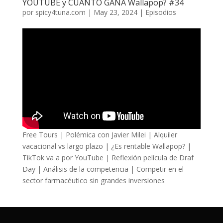
YOUTUBE y CUÁNTO GANA Wallapop? #34
por
spicy4tuna.com
|
May 23, 2024
|
Episodios
Free Tours | Polémica con Javier Milei | Alquiler
vacacional vs largo plazo | ¿Es rentable Wallapop? |
TikTok va a por YouTube | Reflexión película de Draf
Day | Análisis de la competencia | Competir en el
sector farmacéutico sin grandes inversiones