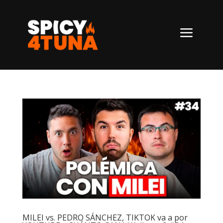
a
MILEI vs. PEDRO SÁNCHEZ, TIKTOK va a por