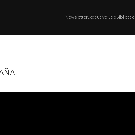
Newsletter
Executive Lab
Bibliote
PAÑA