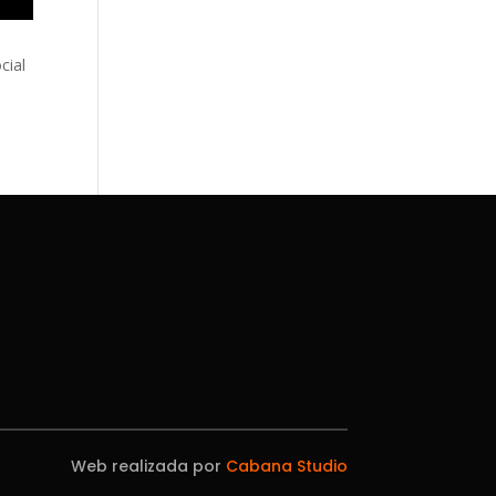
cial
Web realizada por
Cabana Studio