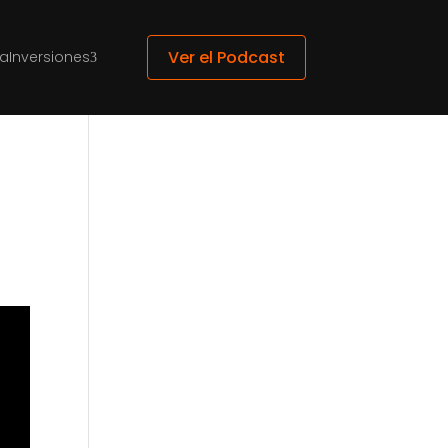
Ver el Podcast
ca
Inversiones
3