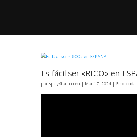
Es fácil ser «RICO» en ES
por
spicy4tuna.com
|
Mar 17, 2024
|
Economía