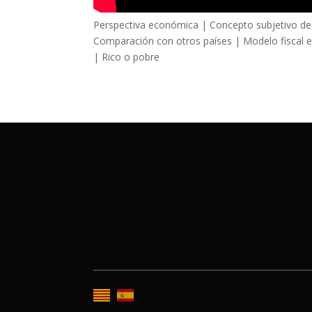
Perspectiva económica | Concepto subjetivo de
Comparación con otros países | Modelo fiscal 
| Rico o pobre