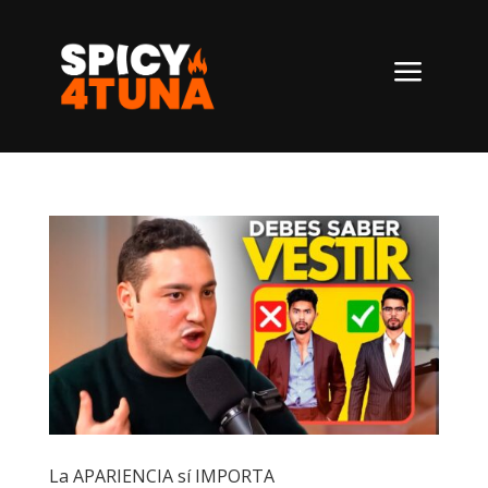
a
La APARIENCIA sí IMPORTA