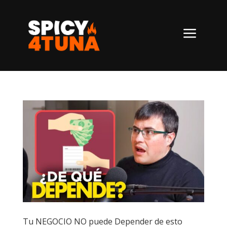
a
Tu NEGOCIO NO puede Depender de esto