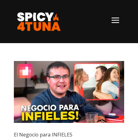
a
El Negocio para INFIELES