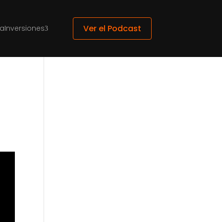
Ver el Podcast
ca
Inversiones
3