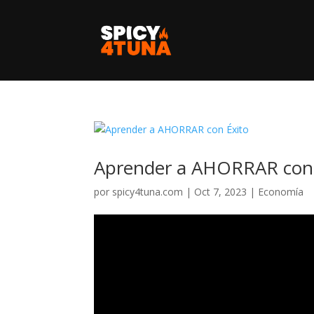
Aprender a AHORRAR con 
por
spicy4tuna.com
|
Oct 7, 2023
|
Economía