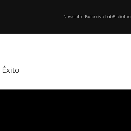
Newsletter
Executive Lab
Bibliote
Éxito