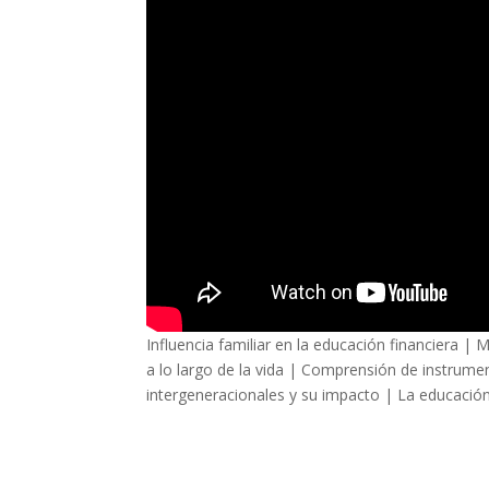
Influencia familiar en la educación financiera 
a lo largo de la vida | Comprensión de instrum
intergeneracionales y su impacto | La educación 