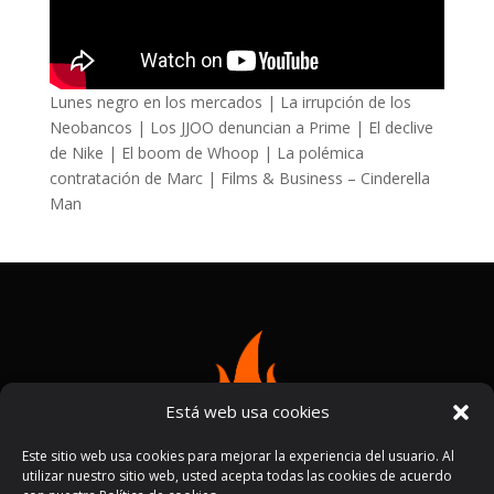
Lunes negro en los mercados | La irrupción de los
Neobancos | Los JJOO denuncian a Prime | El declive
de Nike | El boom de Whoop | La polémica
contratación de Marc | Films & Business – Cinderella
Man
Está web usa cookies
Este sitio web usa cookies para mejorar la experiencia del usuario. Al
utilizar nuestro sitio web, usted acepta todas las cookies de acuerdo