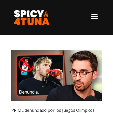
a
PRIME denunciado por los Juegos Olimpicos