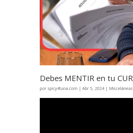
Debes MENTIR en tu CU
por
spicy4tuna.com
|
Abr 5, 2024
|
Misceláneas