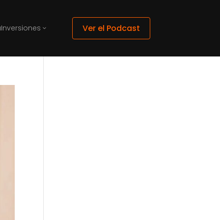
Ver el Podcast
a
Inversiones
3