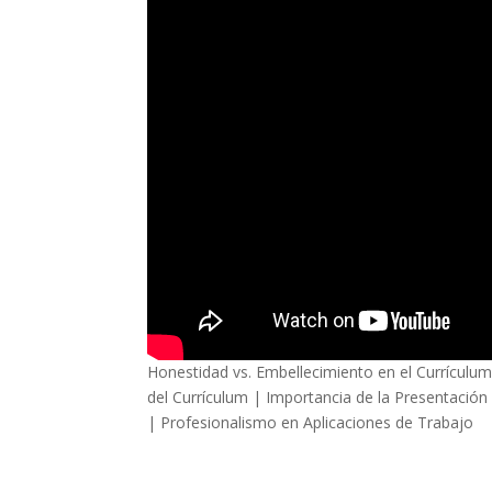
Honestidad vs. Embellecimiento en el Currículum
del Currículum | Importancia de la Presentación
| Profesionalismo en Aplicaciones de Trabajo