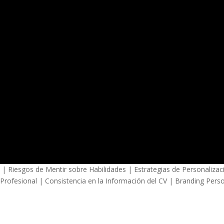
 | Riesgos de Mentir sobre Habilidades | Estrategias de Personalizac
 Profesional | Consistencia en la Información del CV | Branding Pers