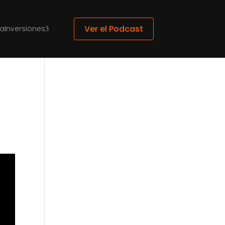
Ver el Podcast
ca
Inversiones
3