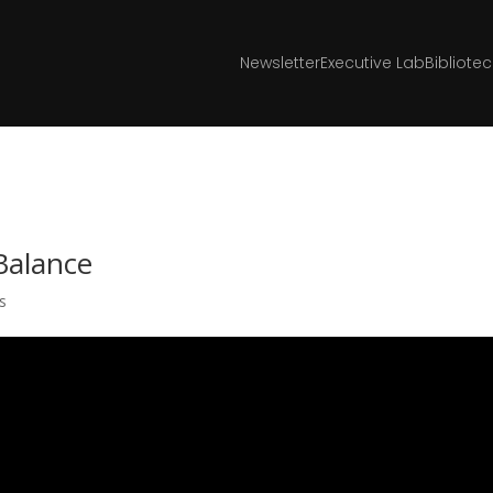
Newsletter
Executive Lab
Bibliote
Balance
s