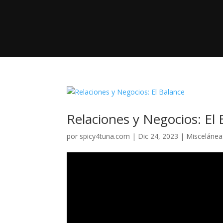
Relaciones y Negocios: El 
por
spicy4tuna.com
|
Dic 24, 2023
|
Miscelánea