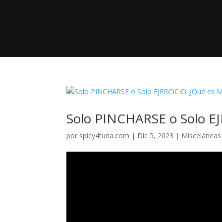
Solo PINCHARSE o Solo E
por
spicy4tuna.com
|
Dic 5, 2023
|
Misceláneas