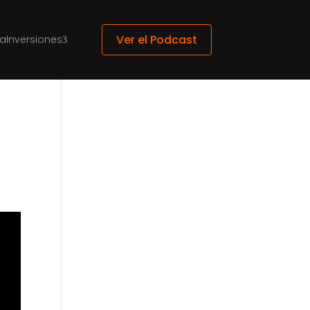
Ver el Podcast
ca
Inversiones
3