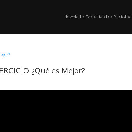
Newsletter
Executive Lab
Bibliote
JERCICIO ¿Qué es Mejor?