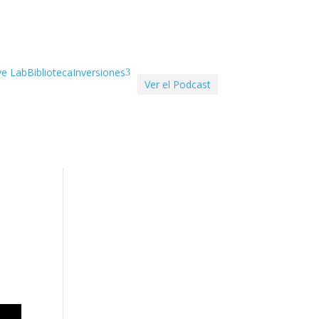
ve Lab
Biblioteca
Inversiones
3
Ver el Podcast