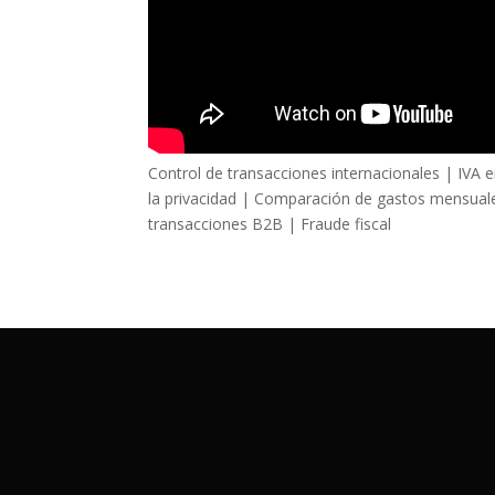
Control de transacciones internacionales | IVA e
la privacidad | Comparación de gastos mensuale
transacciones B2B | Fraude fiscal