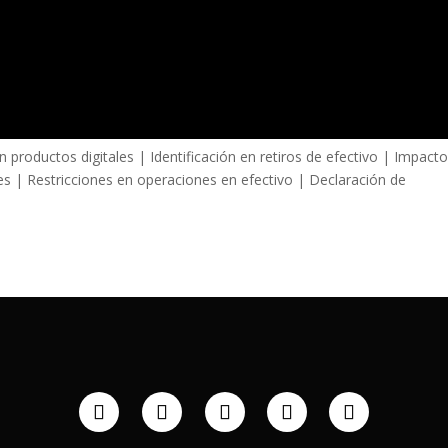
n productos digitales | Identificación en retiros de efectivo | Impact
s | Restricciones en operaciones en efectivo | Declaración de