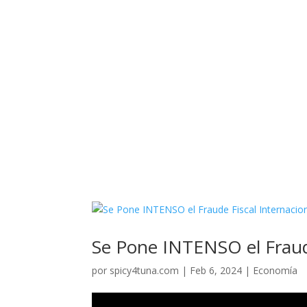
Se Pone INTENSO el Fraude
por
spicy4tuna.com
|
Feb 6, 2024
|
Economía