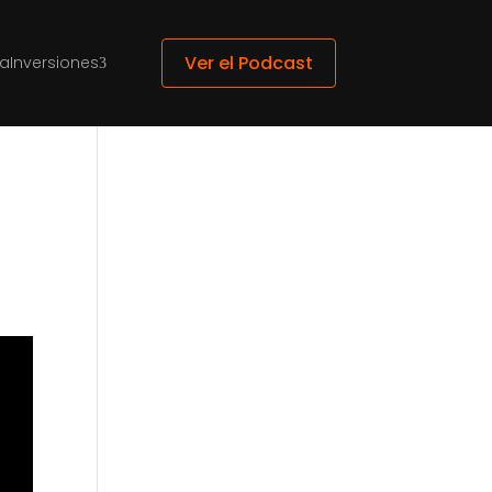
Ver el Podcast
ca
Inversiones
3