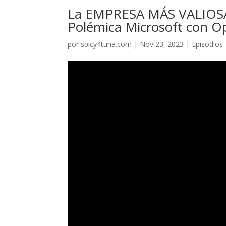
La EMPRESA MÁS VALIOSA
Polémica Microsoft con O
por
spicy4tuna.com
|
Nov 23, 2023
|
Episodios