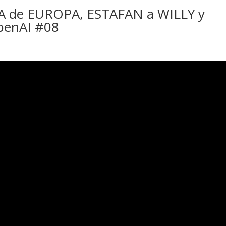
 de EUROPA, ESTAFAN a WILLY y
penAI #08