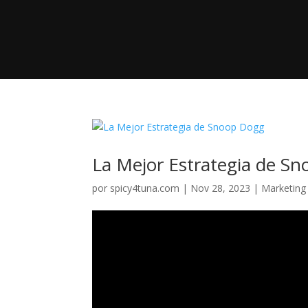
La Mejor Estrategia de S
por
spicy4tuna.com
|
Nov 28, 2023
|
Marketing