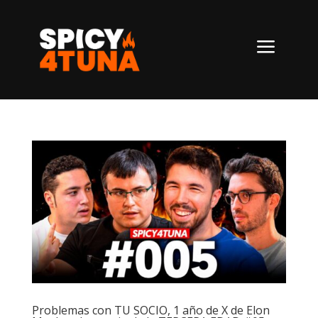
a
Problemas con TU SOCIO, 1 año de X de Elon